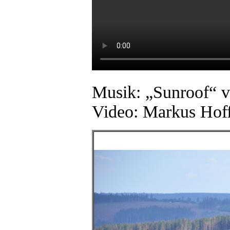
Musik: „Sunroof“ 
Video: Markus Ho