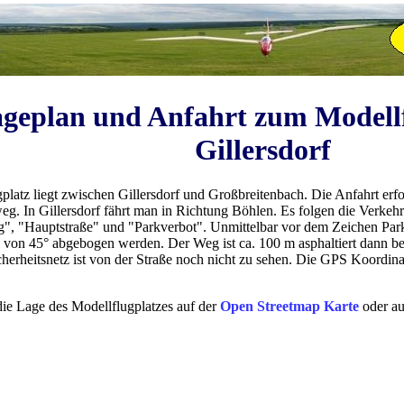
geplan und Anfahrt zum Modellf
Gillersdorf
platz liegt zwischen Gillersdorf und Großbreitenbach. Die Anfahrt erfo
eg. In Gillersdorf fährt man in Richtung Böhlen. Es folgen die Verkehr
", "Hauptstraße" und "Parkverbot". Unmittelbar vor dem Zeichen Park
 von 45° abgebogen werden. Der Weg ist ca. 100 m asphaltiert dann be
cherheitsnetz ist von der Straße noch nicht zu sehen. Die GPS Koordin
die Lage des Modellflugplatzes auf der
Open Streetmap Karte
oder a