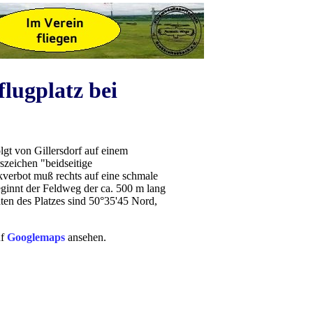
lugplatz bei
lgt von Gillersdorf auf einem
szeichen "beidseitige
verbot muß rechts auf eine schmale
ginnt der Feldweg der ca. 500 m lang
aten des Platzes sind 50°35'45 Nord,
uf
Googlemaps
ansehen.