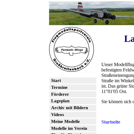
La
Unser Modellflug
befestigten Feldw
Straßeneinengung
Straße im Winkel
Start
ist. Das grüne Si
Termine
11°01'05 Ost.
Förderer
Lageplan
Sie können sich 
Archiv mit Bildern
Videos
Meine Modelle
Startseite
Modelle im Verein