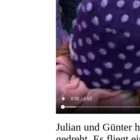
Julian und Günter 
gedreht. Es fliegt 