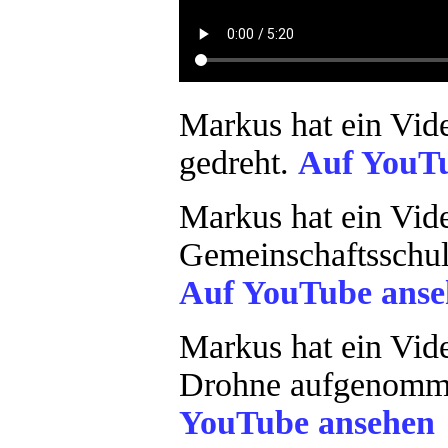
Markus hat ein Vid
gedreht.
Auf YouT
Markus hat ein Vid
Gemeinschaftsschul
Auf YouTube anse
Markus hat ein Vid
Drohne aufgenomme
YouTube ansehen